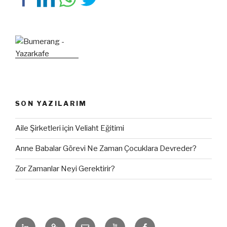
SON YAZILARIM
Aile Şirketleri için Veliaht Eğitimi
Anne Babalar Görevi Ne Zaman Çocuklara Devreder?
Zor Zamanlar Neyi Gerektirir?
LinkedIn
Yazar
E-
Youtube
Facebook