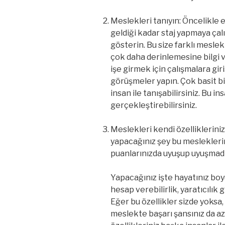
Meslekleri tanıyın: Öncelikle 
geldiği kadar staj yapmaya çalı
gösterin. Bu size farklı mesl
çok daha derinlemesine bilgi 
işe girmek için çalışmalara gi
görüşmeler yapın. Çok basit b
insan ile tanışabilirsiniz. Bu i
gerçekleştirebilirsiniz.
Meslekleri kendi özellikleriniz
yapacağınız şey bu mesleklerin
puanlarınızda uyuşup uyuşmadı
Yapacağınız işte hayatınız boy
hesap verebilirlik, yaratıcılık
Eğer bu özellikler sizde yoksa,
meslekte başarı şansınız da aza