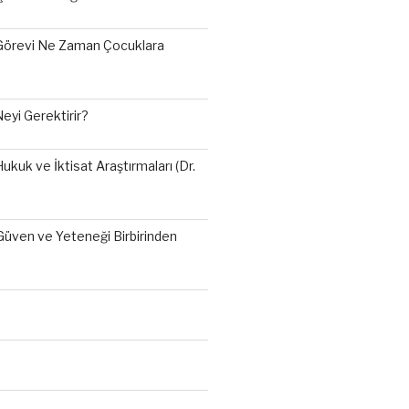
Görevi Ne Zaman Çocuklara
eyi Gerektirir?
 Hukuk ve İktisat Araştırmaları (Dr.
: Güven ve Yeteneği Birbirinden