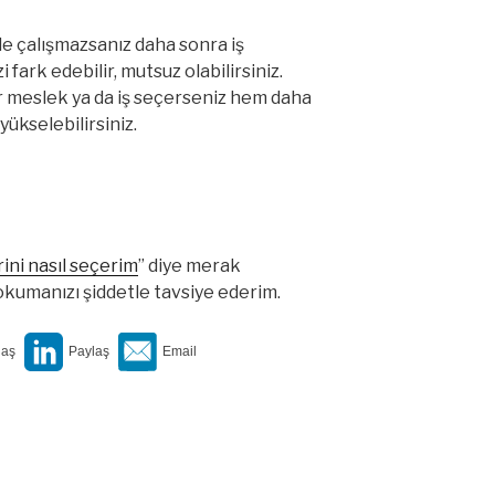
kle çalışmazsanız daha sonra iş
fark edebilir, mutsuz olabilirsiniz.
r meslek ya da iş seçerseniz hem daha
ükselebilirsiniz.
ini nasıl seçerim
” diye merak
 okumanızı şiddetle tavsiye ederim.