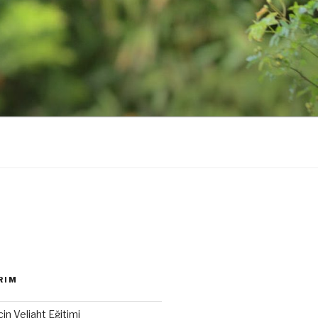
RIM
için Veliaht Eğitimi