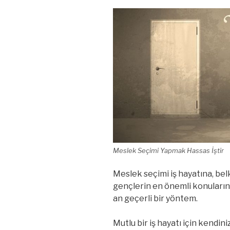
Meslek Seçimi Yapmak Hassas İştir
Meslek seçimi iş hayatına, bel
gençlerin en önemli konularında
an geçerli bir yöntem.
Mutlu bir iş hayatı için kendin